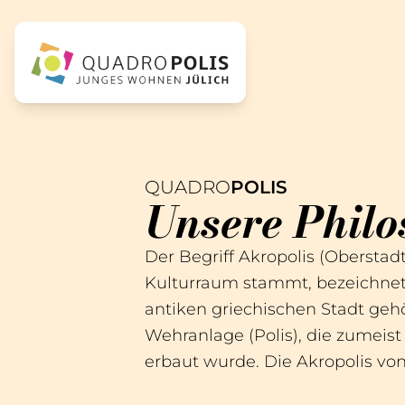
QUADRO
POLIS
Unsere Philo
Der Begriff Akropolis (Oberstad
Kulturraum stammt, bezeichnet 
antiken griechischen Stadt ge
Wehranlage (Polis), die zumeis
erbaut wurde. Die Akropolis von