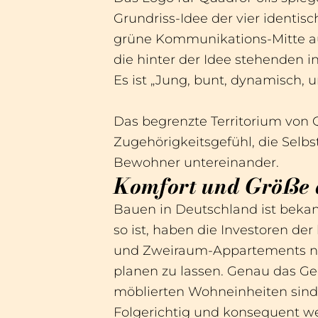
Grundriss-Idee der vier identi
grüne Kommunikations-Mitte auf
die hinter der Idee stehenden in
Es ist „Jung, bunt, dynamisch, 
Das begrenzte Territorium von 
Zugehörigkeitsgefühl, die Selb
Bewohner untereinander.
Komfort und Größe 
Bauen in Deutschland ist bekan
so ist, haben die Investoren de
und Zweiraum-Appartements nur
planen zu lassen. Genau das Geg
möblierten Wohneinheiten sind 
Folgerichtig und konsequent w