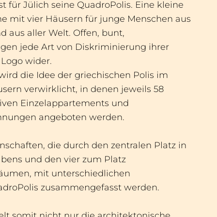
st für Jülich seine QuadroPolis. Eine kleine
he mit vier Häusern für junge Menschen aus
 aus aller Welt. Offen, bunt,
en jede Art von Diskriminierung ihrer
 Logo wider.
wird die Idee der griechischen Polis im
rn verwirklicht, in denen jeweils 58
tiven Einzelappartements und
nungen angeboten werden.
nschaften, die durch den zentralen Platz in
bens und den vier zum Platz
äumen, mit unterschiedlichen
uadroPolis zusammengefasst werden.
lt somit nicht nur die architektonische