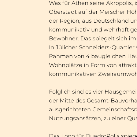
Was für Athen seine Akropolis, i
Oberstadt auf der Merscher Hö
der Region, aus Deutschland und
kommunikativ und wehrhaft geg
Bewohner. Das spiegelt sich im
In Jülicher Schneiders-Quartier 
Rahmen von 4 baugleichen Häuse
Wohnplätze in Form von attrak
kommunikativen Zweiraumwoh
Folglich sind es vier Hausgemei
der Mitte des Gesamt-Bauvorha
ausgerichteten Gemeinschaftsr
Nutzungsansätzen, zu einer Q
Das Logo für QuadroPolis spiege