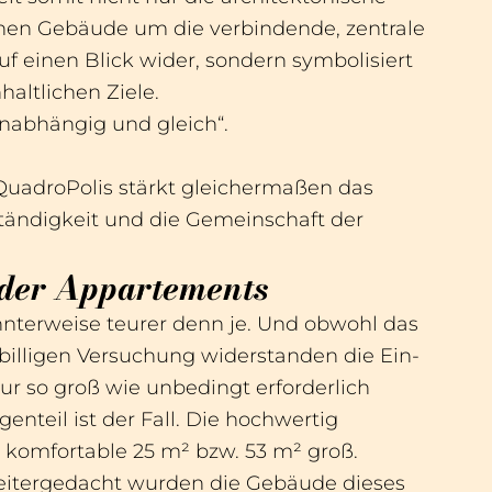
schen Gebäude um die verbindende, zentrale
 einen Blick wider, sondern symbolisiert
haltlichen Ziele.
unabhängig und gleich“.
QuadroPolis stärkt gleichermaßen das
ständigkeit und die Gemeinschaft der
der Appartements
nterweise teurer denn je. Und obwohl das
r billigen Versuchung widerstanden die Ein-
 so groß wie unbedingt erforderlich
enteil ist der Fall. Die hochwertig
komfortable 25 m² bzw. 53 m² groß.
eitergedacht wurden die Gebäude dieses