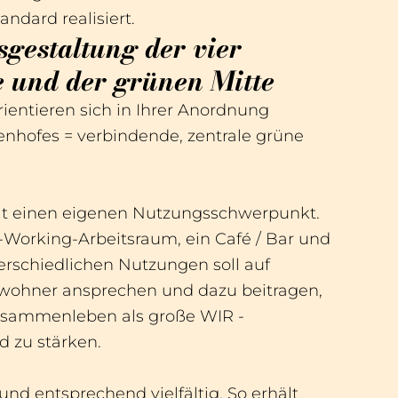
ndard realisiert.
gestaltung der vier
 und der grünen Mitte
ientieren sich in Ihrer Anordnung
enhofes = verbindende, zentrale grüne
lt einen eigenen Nutzungsschwerpunkt.
-Working-Arbeitsraum, ein Café / Bar und
rschiedlichen Nutzungen soll auf
Bewohner ansprechen und dazu beitragen,
sammenleben als große WIR -
 zu stärken.
und entsprechend vielfältig. So erhält