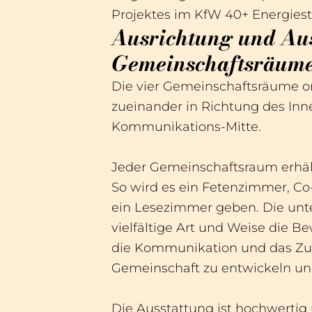
Projektes im KfW 40+ Energiesta
Ausrichtung und Aus
Gemeinschaftsräume
Die vier Gemeinschaftsräume or
zueinander in Richtung des Inn
Kommunikations-Mitte.
Jeder Gemeinschaftsraum erhä
So wird es ein Fetenzimmer, Co
ein Lesezimmer geben. Die unte
vielfältige Art und Weise die 
die Kommunikation und das Zu
Gemeinschaft zu entwickeln und
Die Ausstattung ist hochwertig 